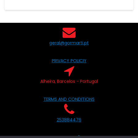
geral@gormarti.pt
PRIVACY POLICIY
Alheira, Barcelos - Portugal
TERMS AND CONDITIONS
253884476
LIVRO DE RECLAMAÇÕES ON-LINE