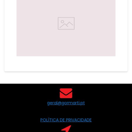
geral@gormarti.pt
POLÍTICA DE PRIVACIDADE