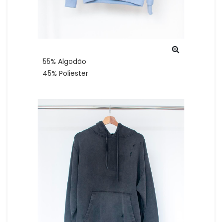
55% Algodão
45% Poliester