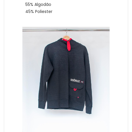
55% Algodão
45% Poliester